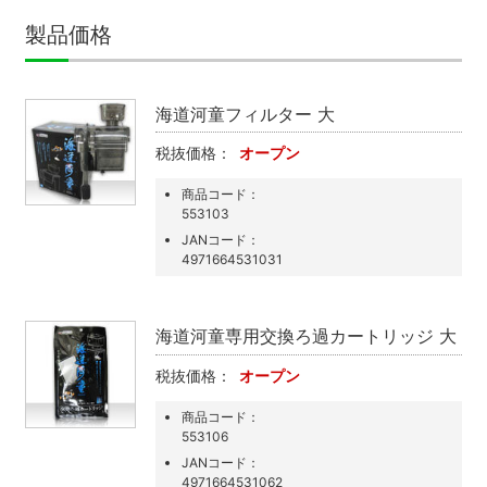
製品価格
海道河童フィルター 大
税抜価格：
オープン
商品コード：
553103
JANコード：
4971664531031
海道河童専用交換ろ過カートリッジ 大
税抜価格：
オープン
検索
MENU
商品コード：
553106
JANコード：
4971664531062