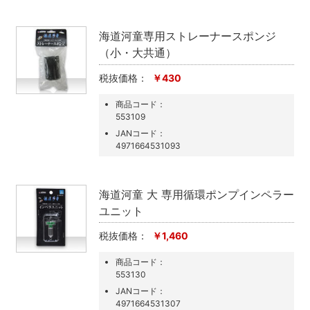
海道河童専用ストレーナースポンジ
（小・大共通）
税抜価格：
￥430
商品コード：
553109
JANコード：
4971664531093
海道河童 大 専用循環ポンプインペラー
ユニット
税抜価格：
￥1,460
商品コード：
553130
JANコード：
4971664531307