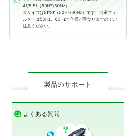
4ℓ/5.5ℓ（50HZ/60Hz）
大サイズは8ℓ/8ℓ（50Hz/60Hz）です。河童フィ
ルターは50Hz、60Hzで仕様が異なりますのでご
注意ください。
製品のサポート
よくある質問