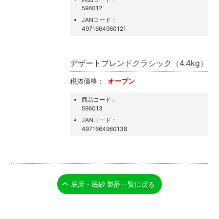
596012
JANコード：
4971664960121
デザートブレンドクラシック（4.4kg）
税抜価格：
オープン
商品コード：
596013
JANコード：
4971664960138
底床・底砂 製品一覧に戻る
検索
MENU