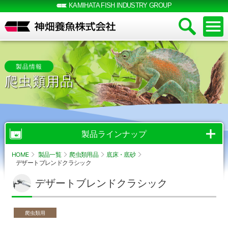
KAMIHATA FISH INDUSTRY GROUP
製品情報
爬虫類用品
製品ラインナップ
HOME
製品一覧
爬虫類用品
底床・底砂
デザートブレンドクラシック
デザートブレンドクラシック
爬虫類用