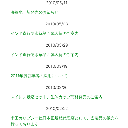
2010/05/11
海養水 新発売のお知らせ
2010/05/03
インド直行便水草第五弾入荷のご案内
2010/03/29
インド直行便水草第四弾入荷のご案内
2010/03/19
2011年度新卒者の採用について
2010/02/26
スイレン栽培セット、生体カップ商材発売のご案内
2010/02/22
検索
MENU
米国カリブシー社日本正規総代理店として、当製品の販売を
行っております