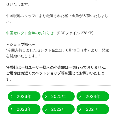
せいたします。
中国現地スタッフにより厳選された極上金魚が入荷いたしまし
た。
中国セレクト金魚のお知らせ
（PDFファイル 278KB)
～ショップ様へ～
''今回入荷しましたセレクト金魚は、6月19日（木）より、発送
を開始いたします。'''
'※弊社は一般ユーザー様への小売卸は一切行っておりません。
ご用命はお近くのペットショップ等を通じてお願いいたしま
す。
2026年
2025年
2024年
2023年
2022年
2021年