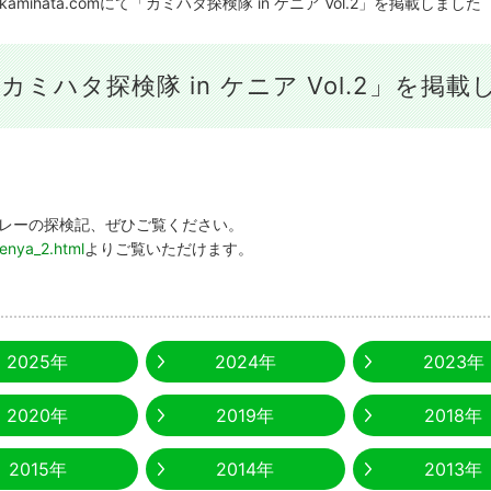
kamihata.comにて「カミハタ探検隊 in ケニア Vol.2」を掲載しました
にて「カミハタ探検隊 in ケニア Vol.2」を掲
レーの探検記、ぜひご覧ください。
enya_2.html
よりご覧いただけます。
2025年
2024年
2023年
2020年
2019年
2018年
2015年
2014年
2013年