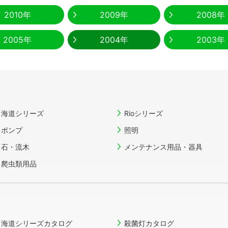
2010年
2009年
2008年
2005年
2004年
2003年
海道シリーズ
Rioシリーズ
ポンプ
照明
石・流木
メンテナンス用品・器具
爬虫類用品
海道シリーズカタログ
殺菌灯カタログ