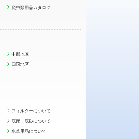
爬虫類用品カタログ
中部地区
四国地区
フィルターについて
底床・底砂について
水草用品について