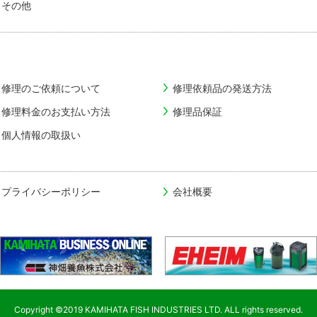
その他
修理のご依頼について
修理依頼品の発送方法
修理料金のお支払い方法
修理品保証
個人情報の取扱い
プライバシーポリシー
会社概要
Copyright ©2019
KAMIHATA FISH INDUSTRIES LTD. ALL rights reserved.