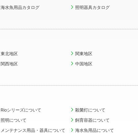
海水魚用品カタログ
照明器具カタログ
東北地区
関東地区
関西地区
中国地区
Rioシリーズについて
殺菌灯について
照明について
飼育容器について
メンテナンス用品・器具について
海水魚用品について