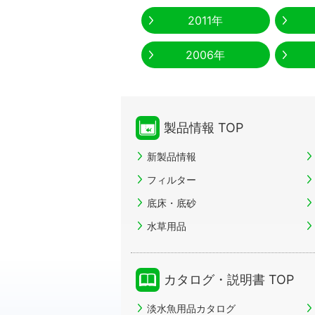
2011年
2006年
製品情報 TOP
新製品情報
フィルター
底床・底砂
水草用品
カタログ・説明書 TOP
淡水魚用品カタログ