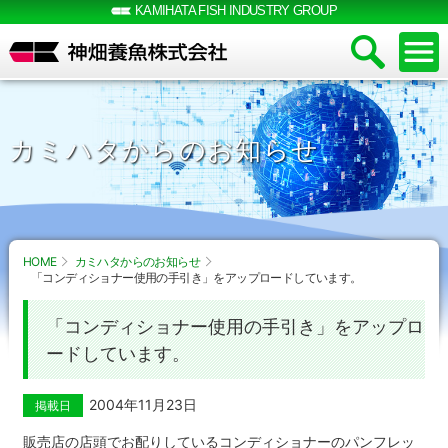
KAMIHATA FISH INDUSTRY GROUP
カミハタからのお知らせ
HOME
カミハタからのお知らせ
「コンディショナー使用の手引き」をアップロードしています。
「コンディショナー使用の手引き」をアップロ
ードしています。
2004年11月23日
掲載日
販売店の店頭でお配りしているコンディショナーのパンフレッ