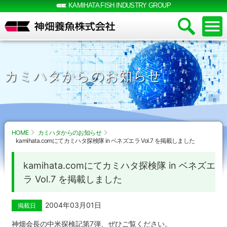
KAMIHATA FISH INDUSTRY GROUP
カミハタからのお知らせ
HOME
カミハタからのお知らせ
kamihata.comにてカミハタ探検隊 in ベネズエラ Vol.7 を掲載しました
kamihata.comにてカミハタ探検隊 in ベネズエ
ラ Vol.7 を掲載しました
2004年03月01日
掲載日
神畑会長の中米探検記第7弾、ぜひご覧ください。