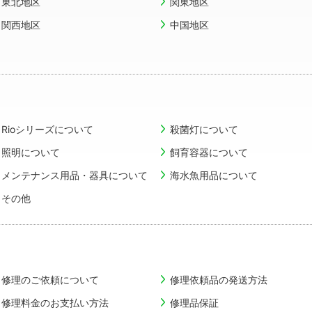
東北地区
関東地区
関西地区
中国地区
Rioシリーズについて
殺菌灯について
照明について
飼育容器について
メンテナンス用品・器具について
海水魚用品について
その他
修理のご依頼について
修理依頼品の発送方法
修理料金のお支払い方法
修理品保証