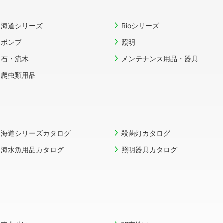
海道シリーズ
Rioシリーズ
ポンプ
照明
石・流木
メンテナンス用品・器具
爬虫類用品
海道シリーズカタログ
殺菌灯カタログ
海水魚用品カタログ
照明器具カタログ