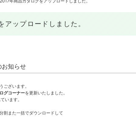
2017年商品カタログをアップロードしました。
グをアップロードしました。
のお知らせ
うございます。
ログコーナー
を更新いたしました。
れています。
分割また一括でダウンロードして