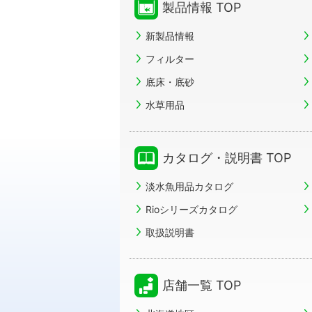
製品情報 TOP
新製品情報
フィルター
底床・底砂
水草用品
カタログ・説明書 TOP
淡水魚用品カタログ
Rioシリーズカタログ
取扱説明書
店舗一覧 TOP