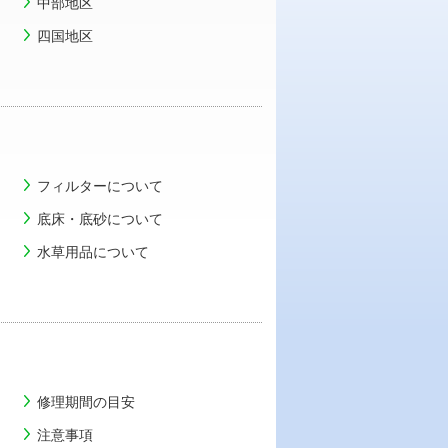
中部地区
四国地区
フィルターについて
底床・底砂について
水草用品について
Facebook
YouTube
Instagram
修理期間の目安
注意事項