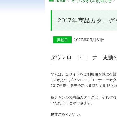
HOME
カミハタからのお知らせ
2017年商品カタロ
2017年03月31日
掲載日
ダウンロードコーナー更新
平素は、当サイトをご利用頂き誠に有難
このたび、ダウンロードコーナーの
カタ
2017年春に発売予定の新商品も掲載さ
各ジャンルの商品カタログは、それぞれ
いただくことができます。
是非ご覧ください。